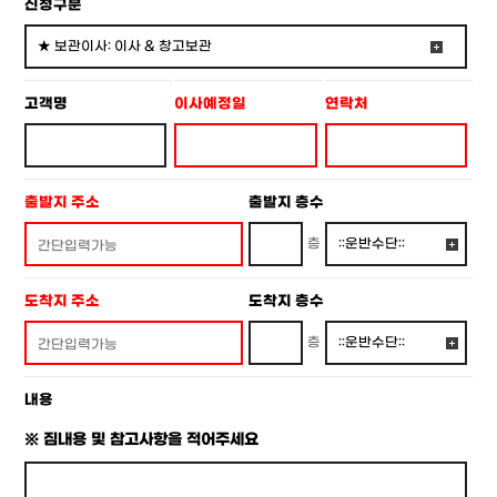
신청구분
고객명
이사예정일
연락처
출발지 주소
출발지 층수
층
도착지 주소
도착지 층수
층
내용
※ 짐내용 및 참고사항을 적어주세요