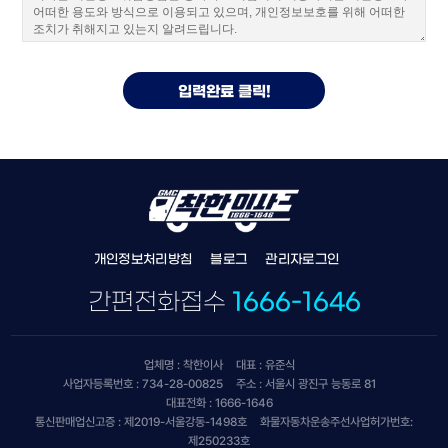
개인정보처리방침
블로그
관리자로그인
간편전화접수
1666-1646
업체명 : 착한이사
대표 : 유준식
사업자등록번호 : 734-28-00825
주소 : 서울시 광진구 능동로 81
대표전화 : 1666-1646
통신판매업신고증 : 제2019-서울강동-1498호
화물자동차운송주선사업허가번호:
제250233호