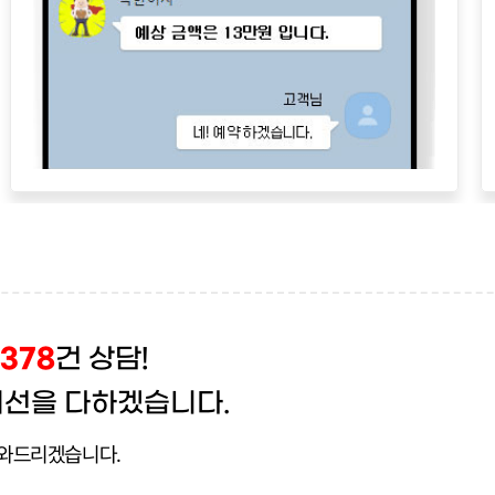
,378
건 상담!
최선을 다하겠습니다.
도와드리겠습니다.