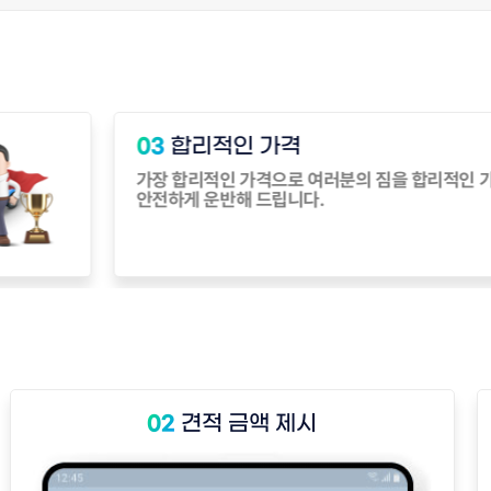
24시간 빠른상담
04
전화로, 카톡으로 언제든 24시
1:1 실시간 무료 빠른상담 가능
견적 금액 제시
02