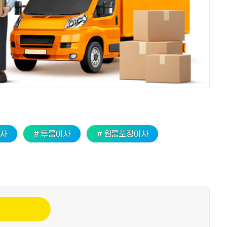
이사
# 투룸이사
# 원룸포장이사