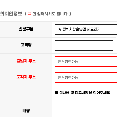
의뢰인정보
(
만 입력하셔도 됩니다. )
신청구분
고객명
출발지 주소
도착지 주소
※ 짐내용 및 참고사항을 적어주세요
내용