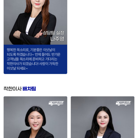
상담팀 실장
나주영
행복한 목소리로, 기분좋은 이삿날이
되도록 하겠습니다~ 언제 들어도 반가운
고객님들 목소리에 준비하고 기다리는
착한이사가 되겠습니다! 사랑이 가득한
이삿날 되세요~
착한이사
배차팀