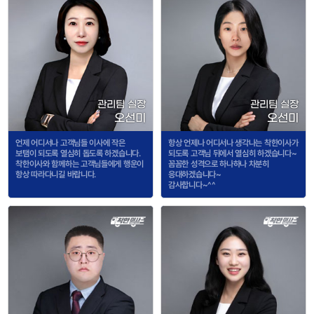
관리팀 실장
관리팀 실장
오선미
오선미
언제 어디서나 고객님들 이사에 작은
항상 언제나 어디서나 생각나는 착한이사가
보탬이 되도록 열심히 돕도록 하겠습니다.
되도록 고객님 뒤에서 열심히 하겠습니다~
착한이사와 함께하는 고객님들에게 행운이
꼼꼼한 성격으로 하나하나 차분히
항상 따라다니길 바랍니다.
응대하겠습니다~
감사합니다~^^