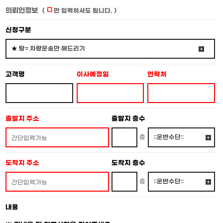
의뢰인정보
(
만 입력하셔도 됩니다. )
신청구분
고객명
이사예정일
연락처
출발지 주소
출발지 층수
층
도착지 주소
도착지 층수
층
내용