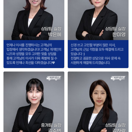
상담팀 실장
상담팀 실장
박은혜
한미영
언제나 이사를 진행하시는 고객님의
신경 쓰고 고민할 부분이 많은 이사,
입장에서 생각하겠습니다! 고객님 개개인의
고객님의 근심 걱정을 모두 해결해 드리고
니즈와 성향을 모두 고려한 맞춤 상담을
있습니다 :)
통해 고객님의 이사가 더욱 특별해 질 수
친절하고 꼼꼼한 상담으로 이사 문제 속
있도록 언제나 최선을 다하겠습니다♥
시원하게 해결해 드리겠습니다.
중개팀 실장
상담팀 실장
김수빈
김하람