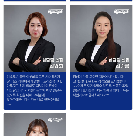
상담팀 실장
상담팀 실장
김영회
김아름
미소로 가득한 이삿날을 모두 기대하시지
정성이 가득 모이면 착한이사가 됩니다~
않나요? 착한이사가 만들어 드리겠습니다.
고객님들 한분한분 정성으로 모시겠습니다
아무것도 하지 않아도 지치기 쉬운날이
~~언제든지 기억할수 있도록 소중한 추억
이삿날입니다~ 지친마음까지 어루 만질수
만들어 드리겠습니다~ 행복을 함께 나누는
있도록 최선을 다해 고객님께
착한이사와 함께하세요~^^
찾아가겠습니다~ 지금 바로 전화주세요
~~