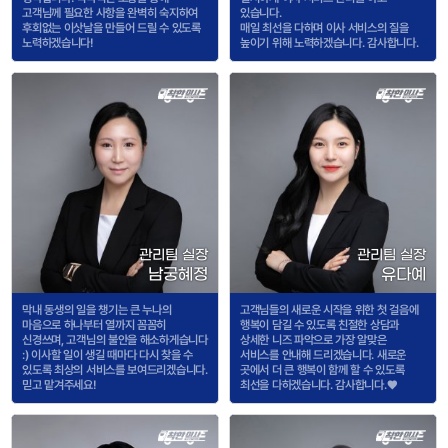
고객님께 필요한 사항을 완벽히 숙지하여
있습니다.
후회없는 이삿날을 만들어 드릴 수 있도록
매일 최선을 다하며 이사 서비스의 질을
노력하겠습니다!
높이기 위해 노력하겠습니다. 감사합니다.
관리팀 실장
관리팀 실장
남궁혜정
유다예
막내 동생의 일을 챙기는 큰 누나의
고객님들의 새로운 시작을 위한 첫 걸음에
마음으로 하나부터 열까지 꼼꼼히
행복이 담길 수 있도록 친절한 상담과
신경쓰며, 고객님의 불안을 해소하게습니다
상세한 니즈 파악으로 가장 알맞은
:) 이사할 일이 생길 때마다 다시 찾을 수
서비스를 안내해 드리겠습니다. 새로운
있도록 최상의 서비스를 보여드리겠습니다.
곳에서 더 큰 행복이 함께 할 수 있도록
믿고 맡겨주세요!
최선을 다하겠습니다. 감사합니다.♥