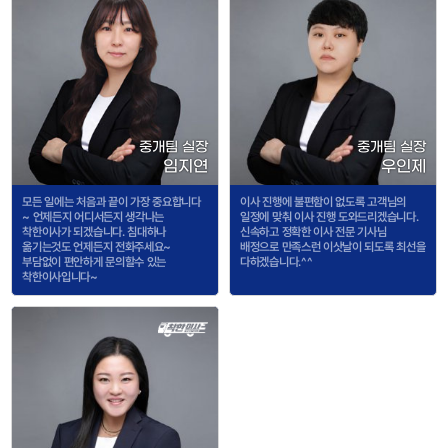
중개팀 실장
중개팀 실장
임지연
우인제
모든 일에는 처음과 끝이 가장 중요합니다
이사 진행에 불편함이 없도록 고객님의
~ 언제든지 어디서든지 생각나는
일정에 맞춰 이사 진행 도와드리겠습니다.
착한이사가 되겠습니다. 침대하나
신속하고 정확한 이사 전문 기사님
옮기는것도 언제든지 전화주세요~
배정으로 만족스런 이삿날이 되도록 최선을
부담없이 편안하게 문의할수 있는
다하겠습니다.^^
착한이사입니다~