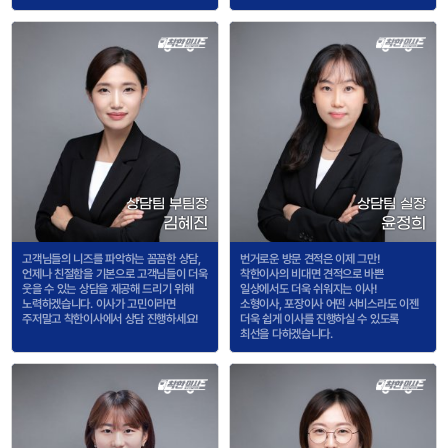
상담팀 부팀장
상담팀 실장
김혜진
윤정희
고객님들의 니즈를 파악하는 꼼꼼한 상담,
번거로운 방문 견적은 이제 그만!
언제나 친절함을 기본으로 고객님들이 더욱
착한이사의 비대면 견적으로 바쁜
웃을 수 있는 상담을 제공해 드리기 위해
일상에서도 더욱 쉬워지는 이사!
노력하겠습니다. 이사가 고민이라면
소형이사, 포장이사 어떤 서비스라도 이젠
주저말고 착한이사에서 상담 진행하세요!
더욱 쉽게 이사를 진행하실 수 있도록
최선을 다하겠습니다.