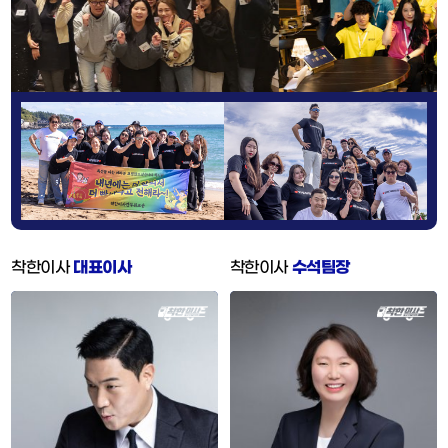
착한이사
대표이사
착한이사
수석팀장