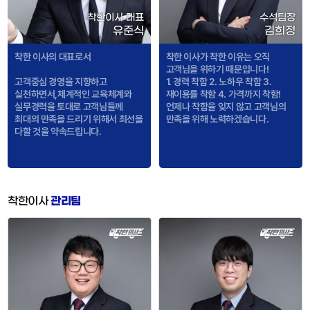
착한이사 대표
수석팀장
유준식
김희정
착한 이사의 대표로서
착한 이사가 착한 이유는 오직
고객님을 위하기 때문입니다!
고객중심 경영을 지향하고
1. 경력 착함 2. 노하우 착함 3.
실천하면서,체계적인 교육체계와
재이용률 착함 4. 가격까지 착함!
실무경력을 토대로 고객님들께
언제나 착함을 잊지 않고 고객님의
최대의 만족을 드리기 위해서 최선을
만족을 위해 노력하겠습니다.
다할 것을 약속드립니다.
착한이사
관리팀